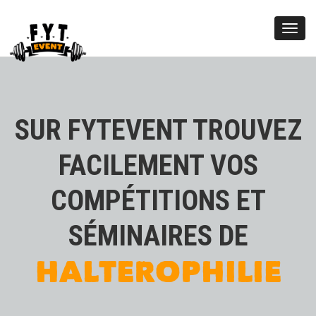
Toggl
navig
SUR FYTEVENT TROUVEZ
FACILEMENT VOS
COMPÉTITIONS ET
KETTLEBELL
SÉMINAIRES DE
HALTEROPHILIE