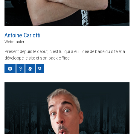
Antoine Carlotti
Webmaster
Présent depuis le début, c'est lui qui a eu l'idée de base du site et a
développé le site et son back office.