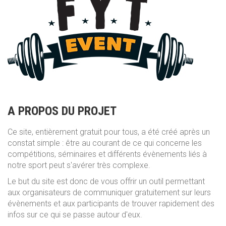
A PROPOS DU PROJET
Ce site, entièrement gratuit pour tous, a été créé après un
constat simple : être au courant de ce qui concerne les
compétitions, séminaires et différents évènements liés à
notre sport peut s'avérer très complexe.
Le but du site est donc de vous offrir un outil permettant
aux organisateurs de communiquer gratuitement sur leurs
évènements et aux participants de trouver rapidement des
infos sur ce qui se passe autour d'eux.