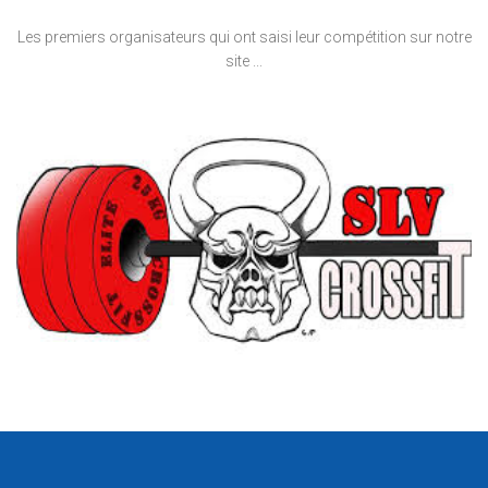
Les premiers organisateurs qui ont saisi leur compétition sur notre
site ...