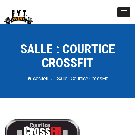
Toggl
navig
SALLE : COURTICE
CROSSFIT
Accueil
Salle : Courtice CrossFit