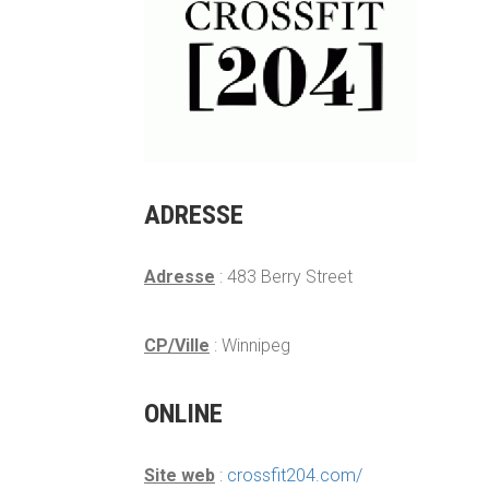
ADRESSE
Adresse
: 483 Berry Street
CP/Ville
: Winnipeg
ONLINE
Site web
:
crossfit204.com/