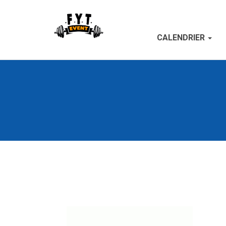
CALENDRIER