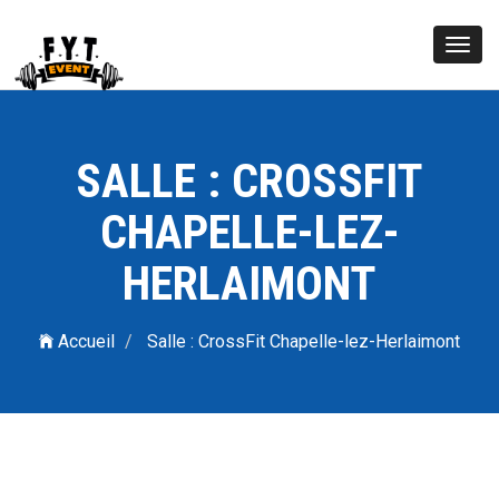
Toggl
navig
SALLE : CROSSFIT
CHAPELLE-LEZ-
HERLAIMONT
Accueil
Salle : CrossFit Chapelle-lez-Herlaimont