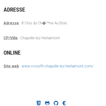
ADRESSE
Adresse
: 8 Clos du Ch�?ªne Au Bois
CP/Ville
: Chapelle-lez-Herlaimont
ONLINE
Site web
:
www.crossfit-chapelle-lez-herlaimont.com/