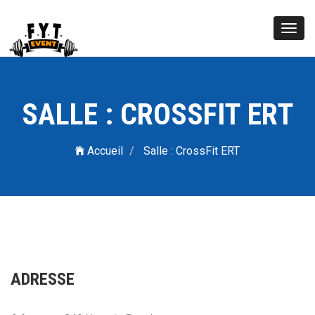
Toggl
navig
SALLE : CROSSFIT ERT
Accueil
Salle : CrossFit ERT
ADRESSE