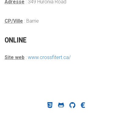
Adresse
: 349 Huronia Road
CP/Ville
: Barrie
ONLINE
Site web
:
www.crossfitert.ca/