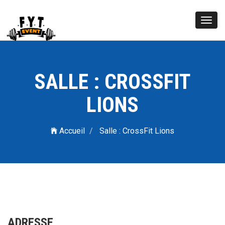
Toggl
navig
SALLE : CROSSFIT
LIONS
Accueil
Salle : CrossFit Lions
ADRESSE