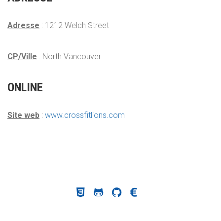
Adresse
: 1212 Welch Street
CP/Ville
: North Vancouver
ONLINE
Site web
:
www.crossfitlions.com