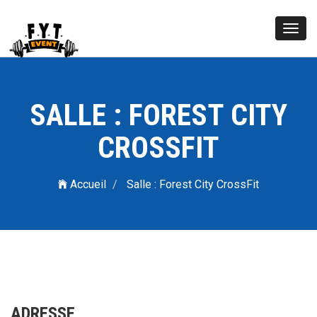
Toggl
navig
SALLE : FOREST CITY
CROSSFIT
Accueil
Salle : Forest City CrossFit
ADRESSE