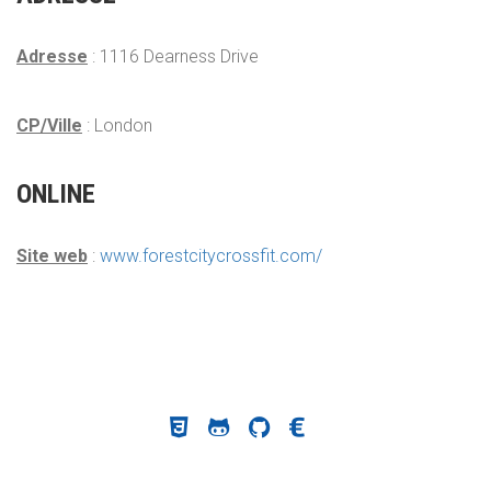
Adresse
: 1116 Dearness Drive
CP/Ville
: London
ONLINE
Site web
:
www.forestcitycrossfit.com/