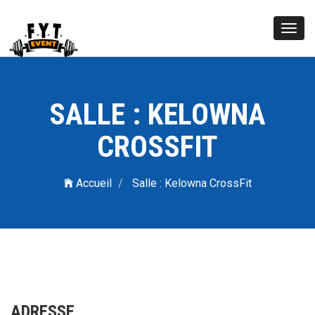
Toggl
navig
SALLE : KELOWNA
CROSSFIT
Accueil
Salle : Kelowna CrossFit
ADRESSE