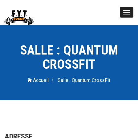
Toggl
navig
SALLE : QUANTUM
CROSSFIT
Accueil
Salle : Quantum CrossFit
ADRESSE