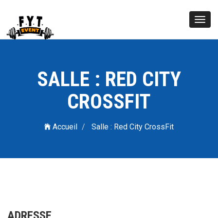
Toggl
navig
SALLE : RED CITY
CROSSFIT
Accueil
Salle : Red City CrossFit
ADRESSE