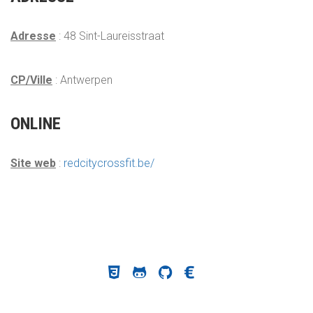
Adresse
: 48 Sint-Laureisstraat
CP/Ville
: Antwerpen
ONLINE
Site web
:
redcitycrossfit.be/