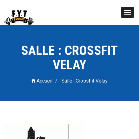
Toggl
navig
SALLE : CROSSFIT
VELAY
Accueil
Salle : CrossFit Velay