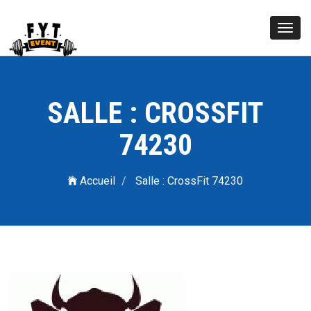
Toggl
navig
SALLE : CROSSFIT
74230
Accueil
Salle : CrossFit 74230