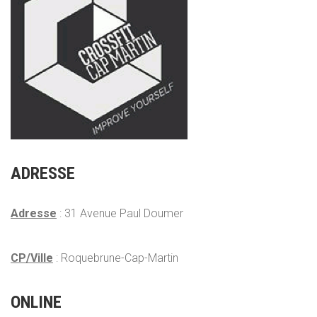
ADRESSE
Adresse
: 31 Avenue Paul Doumer
CP/Ville
: Roquebrune-Cap-Martin
ONLINE