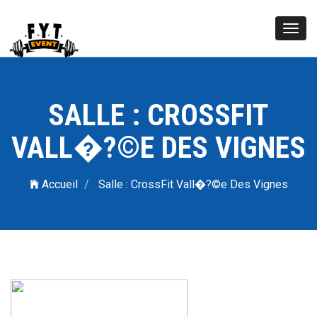
Toggl
navig
SALLE : CROSSFIT
VALL�?©E DES VIGNES
Accueil
Salle : CrossFit Vall�?©e Des Vignes