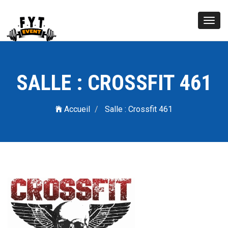
Toggl
navig
SALLE : CROSSFIT 461
Accueil
Salle : Crossfit 461