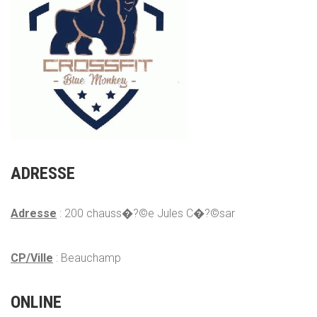
ADRESSE
Adresse
: 200 chauss�?©e Jules C�?©sar
CP/Ville
: Beauchamp
ONLINE