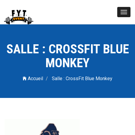
Toggl
navig
SALLE : CROSSFIT BLUE
MONKEY
Accueil
Salle : CrossFit Blue Monkey