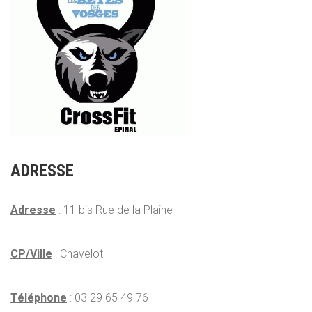
ADRESSE
Adresse
: 11 bis Rue de la Plaine
CP/Ville
: Chavelot
Téléphone
: 03 29 65 49 76