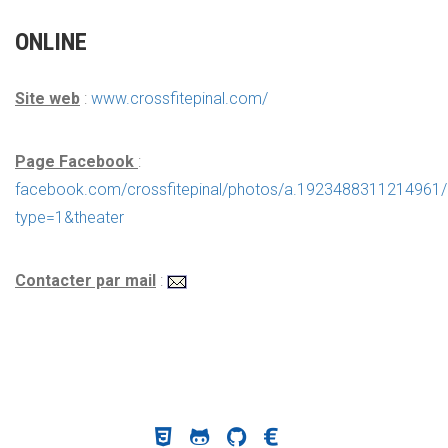
ONLINE
Site web
:
www.crossfitepinal.com/
Page Facebook
:
facebook.com/crossfitepinal/photos/a.192348831121496
type=1&theater
Contacter par mail
: