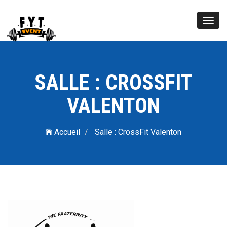
Toggl
navig
SALLE : CROSSFIT
VALENTON
Accueil
Salle : CrossFit Valenton